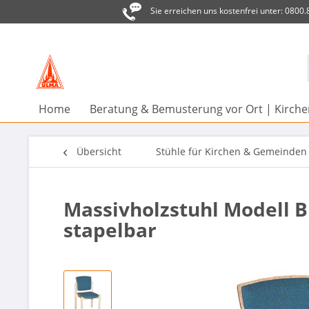
Sie erreichen uns kostenfrei unter: 0800
Home
Beratung & Bemusterung vor Ort | Kirc
Übersicht
Stühle für Kirchen & Gemeinden
Massivholzstuhl Modell B
stapelbar