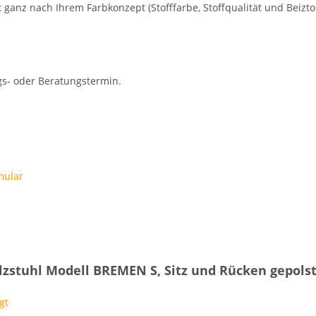
 ganz nach Ihrem Farbkonzept (Stofffarbe, Stoffqualität und Beizto
s- oder Beratungstermin.
mular
zstuhl Modell BREMEN S, Sitz und Rücken gepolste
gt