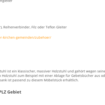
fgleiter
 Reihenverbinder, Filz oder Teflon Gleiter
uer-kirchen-gemeinden/zubehoer/
nstuhl ist ein klassischer, massiver Holzstuhl und gehört wegen s
en Holzstuhl zum Beispiel mit einer Ablage für Gebetsbücher aus o
bank ist passend zu diesem Möbelstück erhältlich.
PLZ Gebiet