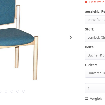
Lieferzeit
ausziehb. R
Stoff:
Beize:
Gleiter:
Vergleic