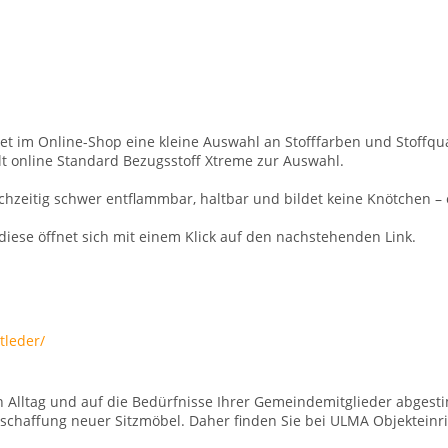
et im Online-Shop eine kleine Auswahl an Stofffarben und Stoffqua
lt online Standard Bezugsstoff Xtreme zur Auswahl.
hzeitig schwer entflammbar, haltbar und bildet keine Knötchen – e
diese öffnet sich mit einem Klick auf den nachstehenden Link.
tleder/
n Alltag und auf die Bedürfnisse Ihrer Gemeindemitglieder abgest
 Beschaffung neuer Sitzmöbel. Daher finden Sie bei ULMA Objekteinri