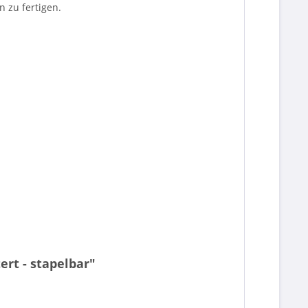
n zu fertigen.
rt - stapelbar"