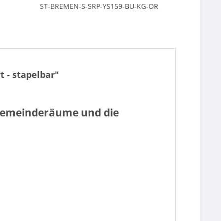
ST-BREMEN-S-SRP-YS159-BU-KG-OR
 - stapelbar"
 Gemeinderäume und die