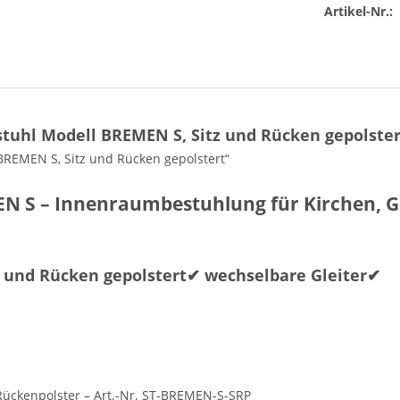
Artikel-Nr.:
uhl Modell BREMEN S, Sitz und Rücken gepolstert
BREMEN S, Sitz und Rücken gepolstert“
MEN S – Innenraumbestuhlung für Kirchen,
z und Rücken gepolstert✔ wechselbare Gleiter✔
 Rückenpolster – Art.-Nr. ST-BREMEN-S-SRP