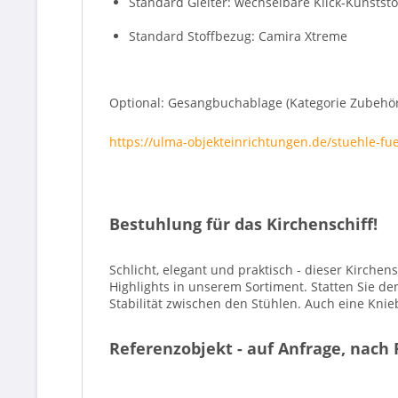
Standard Gleiter: wechselbare Klick-Kunststof
Standard Stoffbezug: Camira Xtreme
Optional: Gesangbuchablage (Kategorie Zubehör),
https://ulma-objekteinrichtungen.de/stuehle-f
Bestuhlung für das Kirchenschiff!
Schlicht, elegant und praktisch - dieser Kirche
Highlights in unserem Sortiment. Statten Sie d
Stabilität zwischen den Stühlen. Auch eine Knie
Referenzobjekt - auf Anfrage, nach 