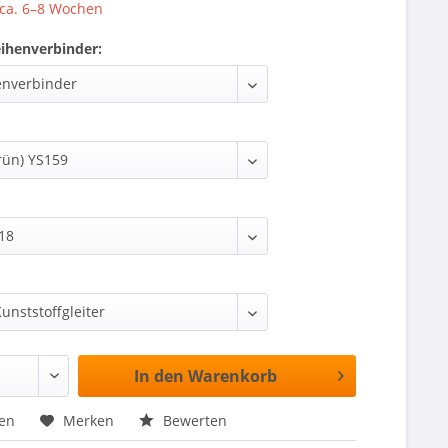
 ca. 6–8 Wochen
eihenverbinder:
In den
Warenkorb
hen
Merken
Bewerten