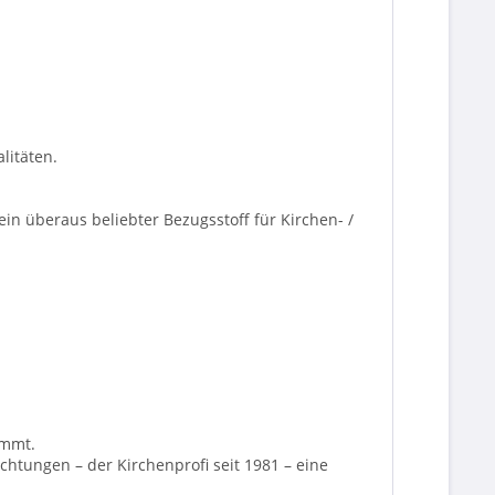
litäten.
in überaus beliebter Bezugsstoff für Kirchen- /
immt.
chtungen – der Kirchenprofi seit 1981 – eine