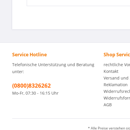
Service Hotline
Shop Servi
Telefonische Unterstützung und Beratung
rechtliche V
Kontakt
unter:
Versand und
(0800)8326262
Reklamation
Widerrufsrec
Mo-Fr, 07:30 - 16:15 Uhr
Widerrufsfor
AGB
* Alle Preise verstehen s