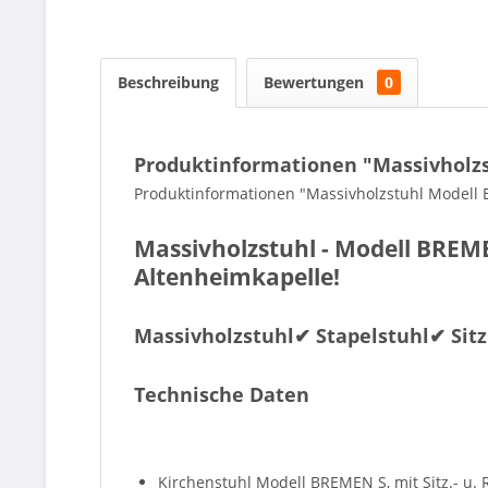
Beschreibung
Bewertungen
0
Produktinformationen "Massivholzst
Produktinformationen "Massivholzstuhl Modell 
Massivholzstuhl - Modell BRE
Altenheimkapelle!
Massivholzstuhl✔ Stapelstuhl✔ Sit
Technische Daten
Kirchenstuhl Modell BREMEN S, mit Sitz.- u.