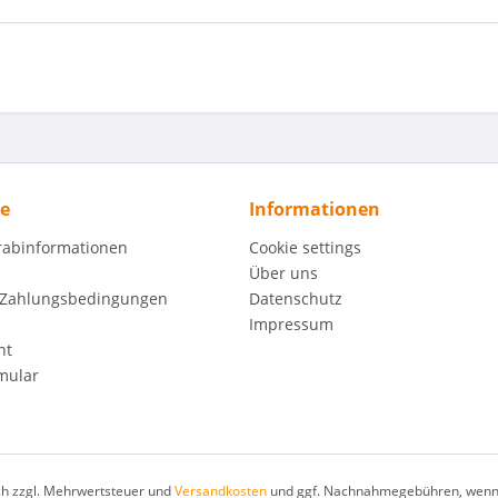
ce
Informationen
orabinformationen
Cookie settings
Über uns
 Zahlungsbedingungen
Datenschutz
Impressum
ht
mular
ich zzgl. Mehrwertsteuer und
Versandkosten
und ggf. Nachnahmegebühren, wenn 