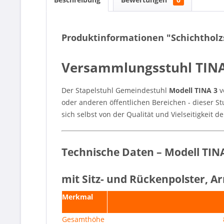
Produktinformationen "Schichtholzs
Versammlungsstuhl TINA 3
Der Stapelstuhl Gemeindestuhl
Modell TINA 3
v
oder anderen öffentlichen Bereichen - dieser S
sich selbst von der Qualität und Vielseitigkeit de
Technische Daten – Modell TIN
mit Sitz- und Rückenpolster, A
Merkmal
Gesamthöhe