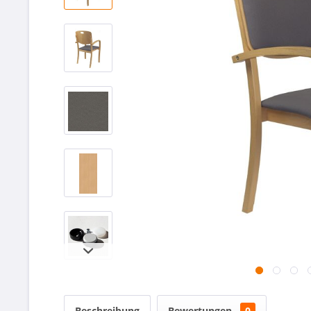
Beschreibung
Bewertungen
0