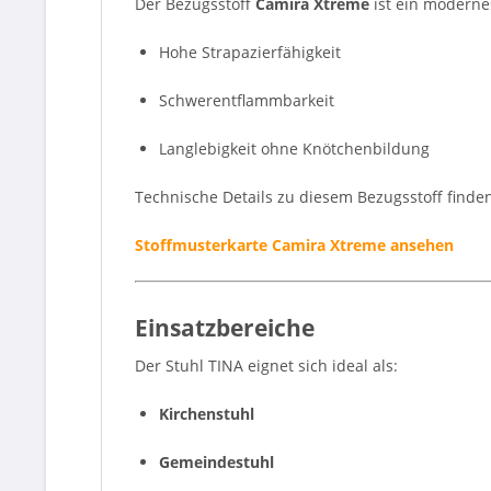
Der Bezugsstoff
Camira Xtreme
ist ein moderne
Hohe Strapazierfähigkeit
Schwerentflammbarkeit
Langlebigkeit ohne Knötchenbildung
Technische Details zu diesem Bezugsstoff finden 
Stoffmusterkarte Camira Xtreme ansehen
Einsatzbereiche
Der Stuhl TINA eignet sich ideal als:
Kirchenstuhl
Gemeindestuhl