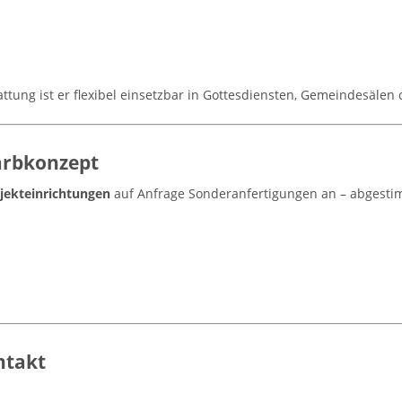
ttung ist er flexibel einsetzbar in Gottesdiensten, Gemeindesälen
arbkonzept
jekteinrichtungen
auf Anfrage Sonderanfertigungen an – abgestimm
ntakt