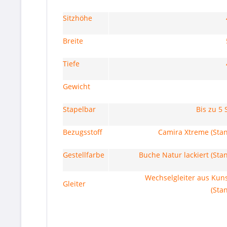
Sitzhöhe
Breite
Tiefe
Gewicht
Stapelbar
Bis zu 5 
Bezugsstoff
Camira Xtreme (Sta
Gestellfarbe
Buche Natur lackiert (Sta
Wechselgleiter aus Kuns
Gleiter
(Sta