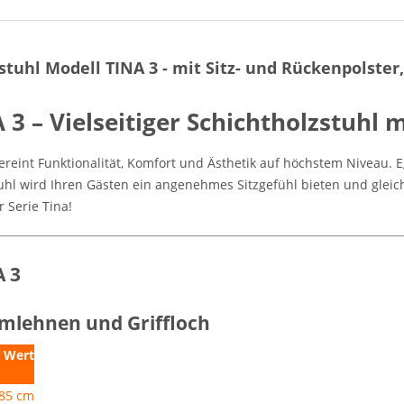
tuhl Modell TINA 3 - mit Sitz- und Rückenpolster
 – Vielseitiger Schichtholzstuhl m
ereint Funktionalität, Komfort und Ästhetik auf höchstem Niveau. 
tuhl wird Ihren Gästen ein angenehmes Sitzgefühl bieten und gleic
r Serie Tina!
A 3
rmlehnen und Griffloch
Wert
85 cm