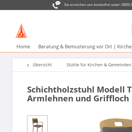
Sie erreichen uns kostenfrei unter: 0800
Home
Beratung & Bemusterung vor Ort | Kirc
Übersicht
Stühle für Kirchen & Gemeinden
Schichtholzstuhl Modell T
Armlehnen und Griffloch