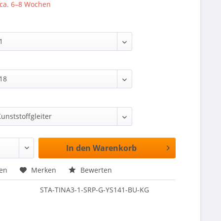
 ca. 6–8 Wochen
In den
Warenkorb
hen
Merken
Bewerten
STA-TINA3-1-SRP-G-YS141-BU-KG