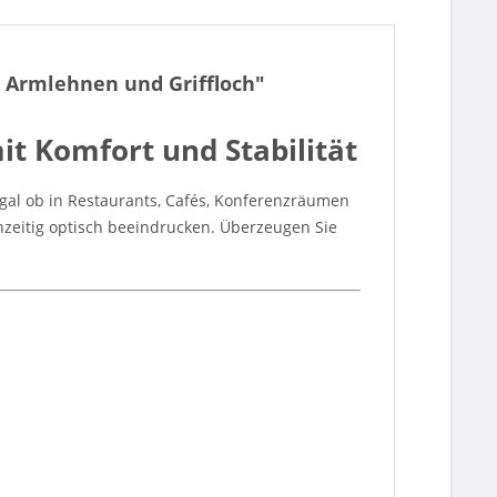
, Armlehnen und Griffloch"
it Komfort und Stabilität
Egal ob in Restaurants, Cafés, Konferenzräumen
hzeitig optisch beeindrucken. Überzeugen Sie