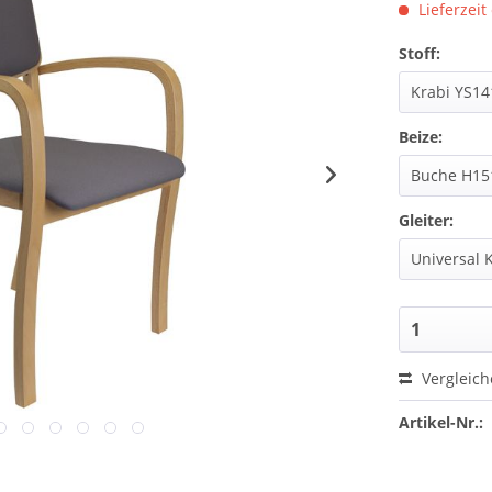
Lieferzeit
Stoff:
Beize:
Gleiter:
Vergleic
Artikel-Nr.: