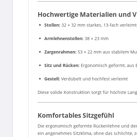
Hochwertige Materialien und 
Stollen:
32 × 32 mm starkes, 13-fach verleim
Armlehnenstollen:
38 × 23 mm
Zargenrahmen:
53 × 22 mm aus stabilem Mul
Sitz und Rücken:
Ergonomisch geformt, aus B
Gestell:
Verdübelt und hochfest verleimt
Diese solide Konstruktion sorgt für höchste Lan
Komfortables Sitzgefühl
Die ergonomisch geformte Rückenlehne und der g
ein angenehmes Sitzklima, ohne das schlichte, z