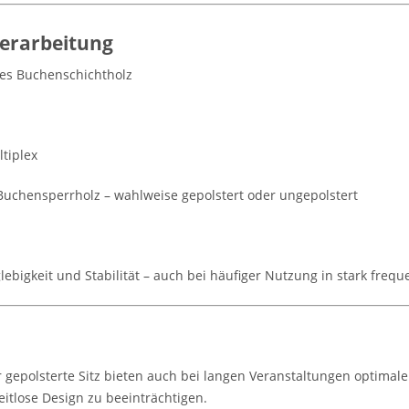
Verarbeitung
tes Buchenschichtholz
tiplex
uchensperrholz – wahlweise gepolstert oder ungepolstert
glebigkeit und Stabilität – auch bei häufiger Nutzung in stark freq
epolsterte Sitz bieten auch bei langen Veranstaltungen optimalen
eitlose Design zu beeinträchtigen.