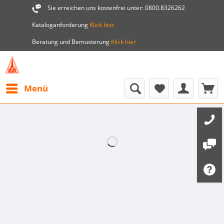
Sie erreichen uns kostenfrei unter: 0800.8326262
Kataloganforderung
Klick hier
Beratung und Bemusterung
Klick hier
Menü