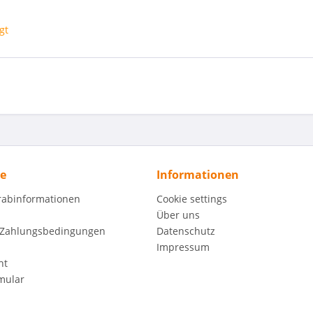
gt
ce
Informationen
orabinformationen
Cookie settings
Über uns
 Zahlungsbedingungen
Datenschutz
Impressum
ht
mular