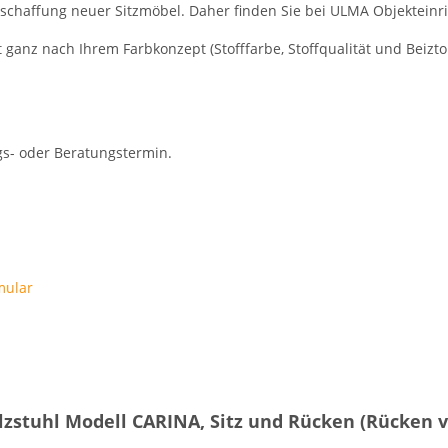
 Beschaffung neuer Sitzmöbel. Daher finden Sie bei ULMA Objekteinri
 ganz nach Ihrem Farbkonzept (Stofffarbe, Stoffqualität und Beizto
s- oder Beratungstermin.
mular
zstuhl Modell CARINA, Sitz und Rücken (Rücken vol