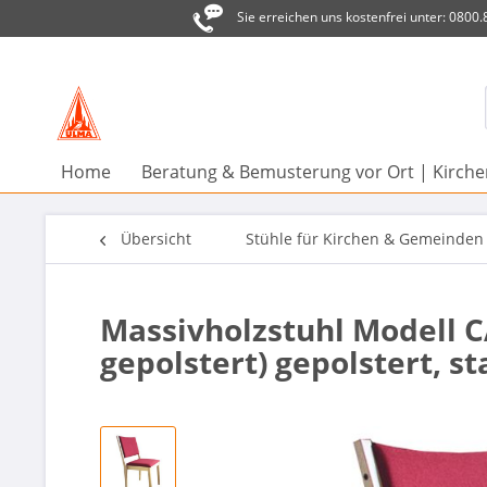
Sie erreichen uns kostenfrei unter: 0800
Home
Beratung & Bemusterung vor Ort | Kirc
Übersicht
Stühle für Kirchen & Gemeinden
Massivholzstuhl Modell C
gepolstert) gepolstert, s