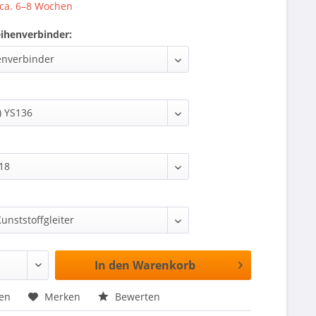
 ca. 6–8 Wochen
eihenverbinder:
In den
Warenkorb
hen
Merken
Bewerten