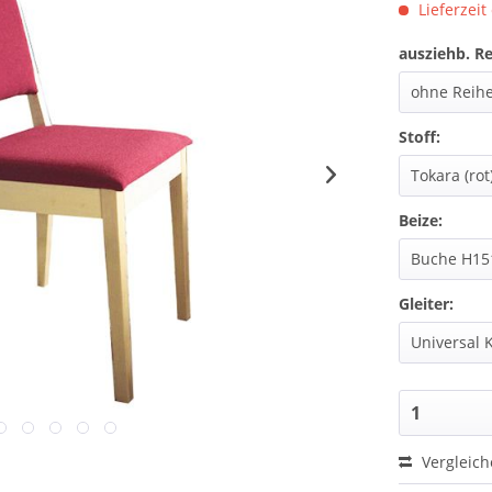
Lieferzeit
ausziehb. R
Stoff:
Beize:
Gleiter:
Vergleic