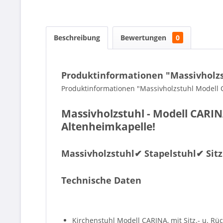
Beschreibung
Bewertungen
0
Produktinformationen "Massivholzst
Produktinformationen "Massivholzstuhl Modell CA
Massivholzstuhl - Modell CAR
Altenheimkapelle!
Massivholzstuhl✔ Stapelstuhl✔ Sitz
Technische Daten
Kirchenstuhl Modell CARINA, mit Sitz.- u. Rüc