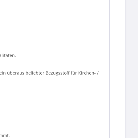
litäten.
in überaus beliebter Bezugsstoff für Kirchen- /
immt.