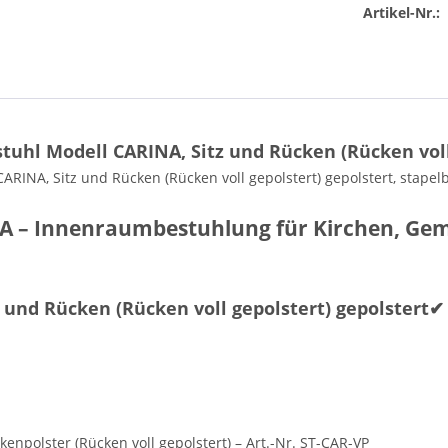
Artikel-Nr.:
uhl Modell CARINA, Sitz und Rücken (Rücken voll 
RINA, Sitz und Rücken (Rücken voll gepolstert) gepolstert, stapel
INA – Innenraumbestuhlung für Kirchen, G
 und Rücken (Rücken voll gepolstert) gepolstert
kenpolster (Rücken voll gepolstert) – Art.-Nr. ST-CAR-VP