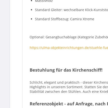
Massivholz
Standard Gleiter: wechselbare Klick-Kunststof
Standard Stoffbezug: Camira Xtreme
Optional: Gesangbuchablage (Kategorie Zubehör),
https://ulma-objekteinrichtungen.de/stuehle-f
Bestuhlung für das Kirchenschiff!
Schlicht, elegant und praktisch - dieser Kirche
Highlights in unserem Sortiment. Statten Sie d
Stabilität zwischen den Stühlen. Auch eine Knie
Referenzobjekt - auf Anfrage, nach 