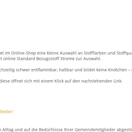
et im Online-Shop eine kleine Auswahl an Stofffarben und Stoffqua
lt online Standard Bezugsstoff Xtreme zur Auswahl.
hzeitig schwer entflammbar, haltbar und bildet keine Knötchen – e
diese öffnet sich mit einem Klick auf den nachstehenden Link.
tleder/
n Alltag und auf die Bedürfnisse Ihrer Gemeindemitglieder abgest