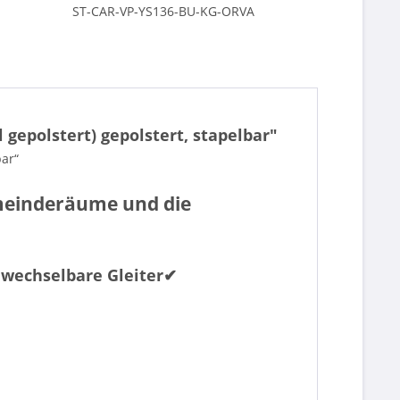
ST-CAR-VP-YS136-BU-KG-ORVA
gepolstert) gepolstert, stapelbar"
bar“
emeinderäume und die
✔ wechselbare Gleiter✔