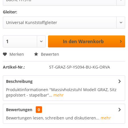
Gleiter:
In den
Warenkorb
Merken
Bewerten
Artikel-Nr.:
ST-GRAZ-SP-YS094-BU-KG-ORVA
Beschreibung
Produktinformationen "Massivholzstuhl Modell GRAZ, Sitz
gepolstert - stapelbar“...
mehr
Bewertungen
0
Bewertungen lesen, schreiben und diskutieren...
mehr