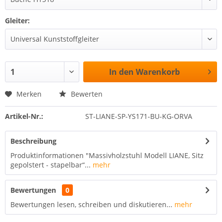
Gleiter:
In den
Warenkorb
Merken
Bewerten
Artikel-Nr.:
ST-LIANE-SP-YS171-BU-KG-ORVA
Beschreibung
Produktinformationen "Massivholzstuhl Modell LIANE, Sitz
gepolstert - stapelbar“...
mehr
Bewertungen
0
Bewertungen lesen, schreiben und diskutieren...
mehr