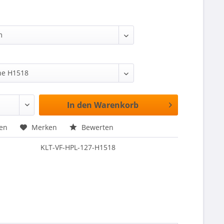
In den
Warenkorb
hen
Merken
Bewerten
KLT-VF-HPL-127-H1518