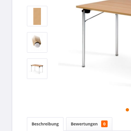
Beschreibung
Bewertungen
0