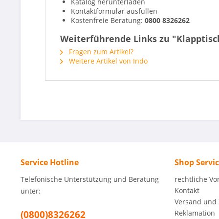
Katalog herunterladen
Kontaktformular ausfüllen
Kostenfreie Beratung:
0800 8326262
Weiterführende Links zu "Klapptisc
Fragen zum Artikel?
Weitere Artikel von Indo
Service Hotline
Shop Servi
Telefonische Unterstützung und Beratung
rechtliche V
Kontakt
unter:
Versand und
(0800)8326262
Reklamation