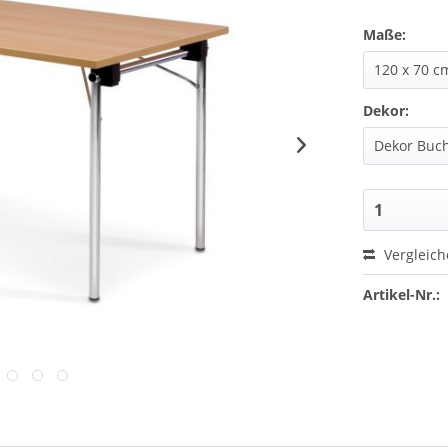
Maße:
Dekor:
Vergleic
Artikel-Nr.: