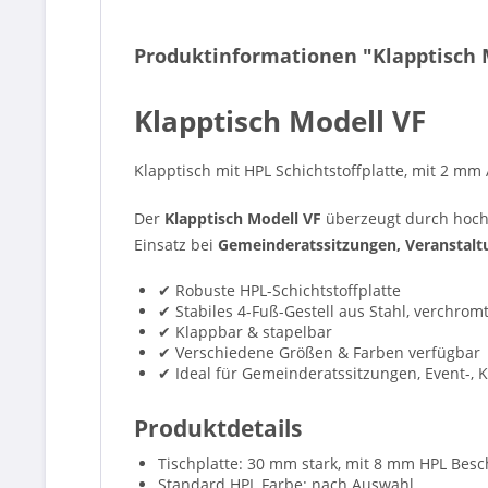
Produktinformationen "Klapptisch M
Klapptisch Modell VF
Klapptisch mit HPL Schichtstoffplatte, mit 2 mm
Der
Klapptisch Modell VF
überzeugt durch hochwe
Einsatz bei
Gemeinderatssitzungen, Veranstal
✔ Robuste HPL-Schichtstoffplatte
✔ Stabiles 4-Fuß-Gestell aus Stahl, verchrom
✔ Klappbar & stapelbar
✔ Verschiedene Größen & Farben verfügbar
✔ Ideal für Gemeinderatssitzungen, Event-, 
Produktdetails
Tischplatte: 30 mm stark, mit 8 mm HPL Bes
Standard HPL Farbe: nach Auswahl