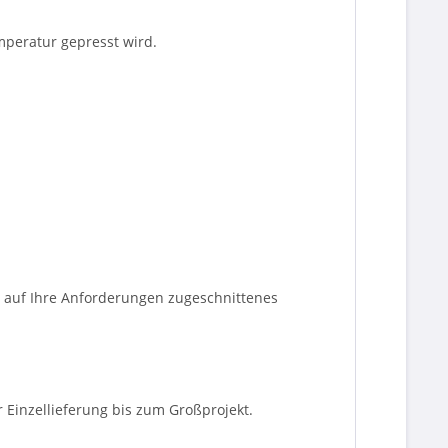
mperatur gepresst wird.
kt auf Ihre Anforderungen zugeschnittenes
r Einzellieferung bis zum Großprojekt.