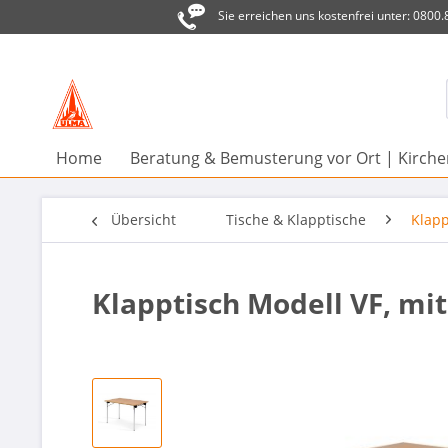
Sie erreichen uns kostenfrei unter: 0800
Home
Beratung & Bemusterung vor Ort | Kirc
Übersicht
Tische & Klapptische
Klapp
Klapptisch Modell VF, mit