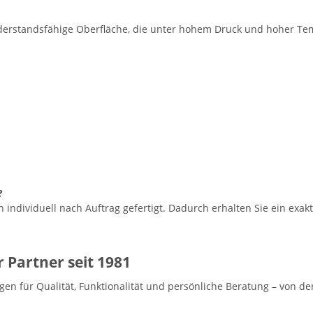
iderstandsfähige Oberfläche, die unter hohem Druck und hoher Te
?
individuell nach Auftrag gefertigt. Dadurch erhalten Sie ein exa
 Partner seit 1981
gen für Qualität, Funktionalität und persönliche Beratung – von de