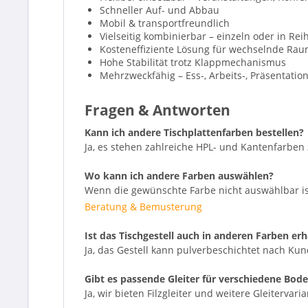
Schneller Auf- und Abbau
Mobil & transportfreundlich
Vielseitig kombinierbar – einzeln oder in Rei
Kosteneffiziente Lösung für wechselnde Ra
Hohe Stabilität trotz Klappmechanismus
Mehrzweckfähig – Ess-, Arbeits-, Präsentations
Fragen & Antworten
Kann ich andere Tischplattenfarben bestellen?
Ja, es stehen zahlreiche HPL- und Kantenfarben
Wo kann ich andere Farben auswählen?
Wenn die gewünschte Farbe nicht auswählbar ist,
Beratung & Bemusterung
Ist das Tischgestell auch in anderen Farben erh
Ja, das Gestell kann pulverbeschichtet nach Ku
Gibt es passende Gleiter für verschiedene Bod
Ja, wir bieten Filzgleiter und weitere Gleitervar