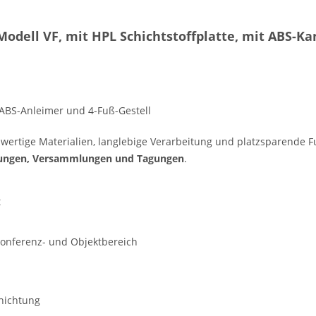
odell VF, mit HPL Schichtstoffplatte, mit ABS-Ka
 ABS-Anleimer und 4-Fuß-Gestell
rtige Materialien, langlebige Verarbeitung und platzsparende Fun
tungen, Versammlungen und Tagungen
.
t
Konferenz- und Objektbereich
chichtung