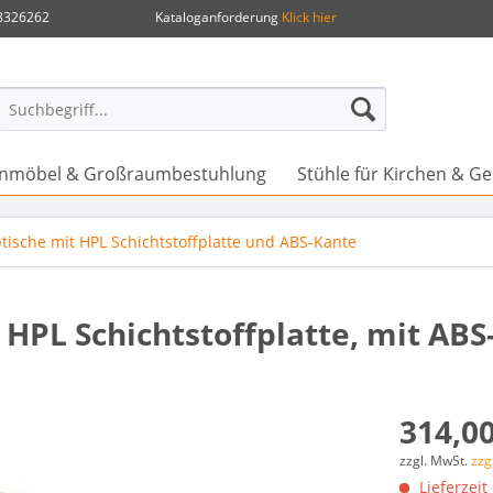
.8326262
Kataloganforderung
Klick hier
henmöbel & Großraumbestuhlung
Stühle für Kirchen & 
tische mit HPL Schichtstoffplatte und ABS-Kante
 HPL Schichtstoffplatte, mit AB
314,00
zzgl. MwSt.
zzg
Lieferzeit